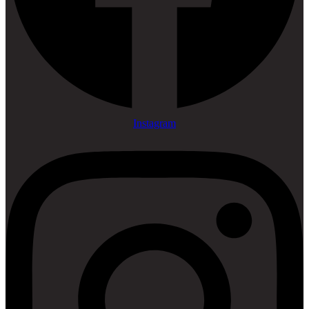
Instagram