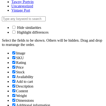
Tawny Portvin
Uncategorized
Vintage Port
Hide similarities
Highlight differences
Select the fields to be shown. Others will be hidden. Drag and drop
to rearrange the order.
Image
SKU
Rating
Price
Stock
Availability
Add to cart
Description
Content
Weight
Dimensions
Additional information