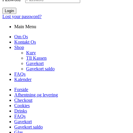
Login
Lost your password?
Main Menu
Om Os
Kontakt Os
Shop
Kurv
TIl Kassen
Gavekort
Gavekort saldo
FAQs
Kalender
Forside
Afhentning og levering
Checkout
Cookies
Drinks
FAQs
Gavekort
Gavekort saldo
Glas