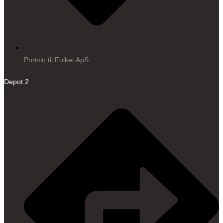
Portvin til Folket ApS
Depot 2