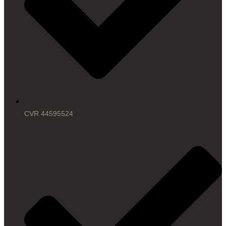
CVR 44595524