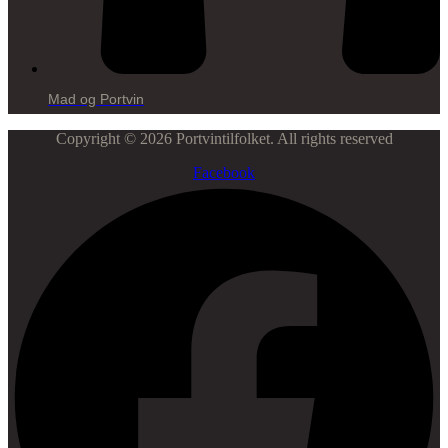
Mad og Portvin
Copyright © 2026 Portvintilfolket. All rights reserved
Facebook