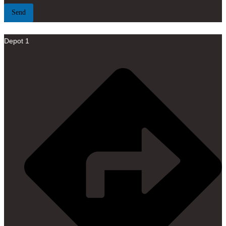
Send
Depot 1