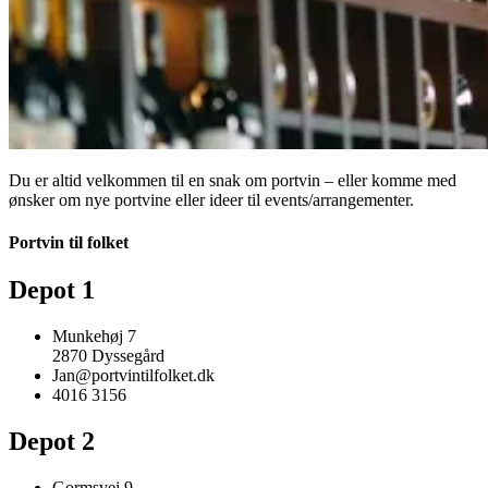
Du er altid velkommen til en snak om portvin – eller komme med
ønsker om nye portvine eller ideer til events/arrangementer.
Portvin til folket
Depot 1
Munkehøj 7
2870 Dyssegård
Jan@portvintilfolket.dk
4016 3156
Depot 2
Gormsvej 9