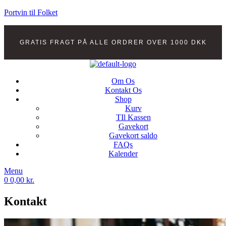
Portvin til Folket
GRATIS FRAGT PÅ ALLE ORDRER OVER 1000 DKK
Om Os
Kontakt Os
Shop
Kurv
TIl Kassen
Gavekort
Gavekort saldo
FAQs
Kalender
Menu
0
0,00
kr.
Kontakt