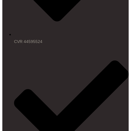
CVR 44595524