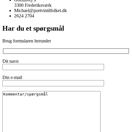
3300 Frederiksværk
Michael@portvintilfolket.dk
2624 2704
Har du et spørgsmål
Brug formularen herunder
Dit navn
Din e-mail