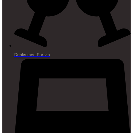
Drinks med Portvin