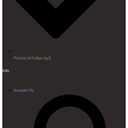
Portvin til Folket ApS
Info
Kontakt Os