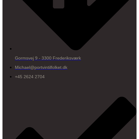
Gormsvej 9 - 3300 Frederiksværk
Michael@portvintilfolket.dk
+45 2624 2704