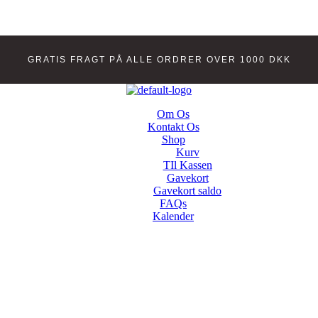
GRATIS FRAGT PÅ ALLE ORDRER OVER 1000 DKK
Om Os
Kontakt Os
Shop
Kurv
TIl Kassen
Gavekort
Gavekort saldo
FAQs
Kalender