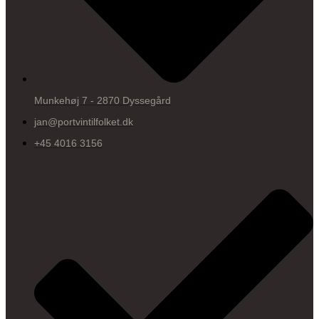
Munkehøj 7 - 2870 Dyssegård
jan@portvintilfolket.dk
+45 4016 3156