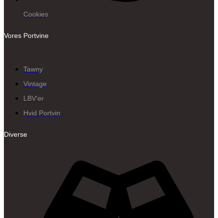
Cookies
Vores Portvine
Tawny
Vintage
LBV'er
Hvid Portvin
Diverse