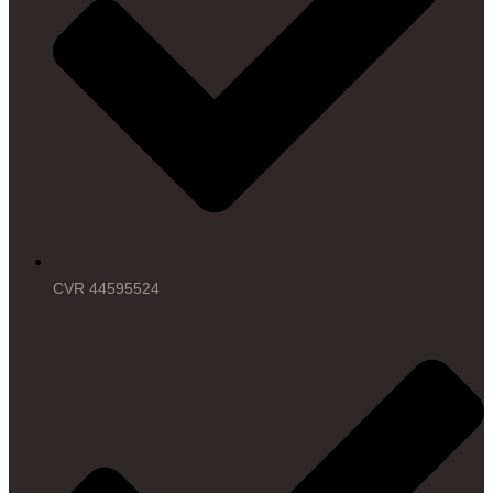
CVR 44595524