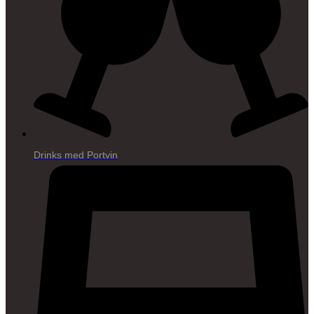
Drinks med Portvin