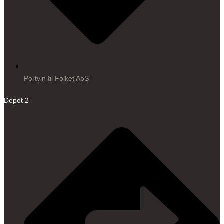
Portvin til Folket ApS
Depot 2