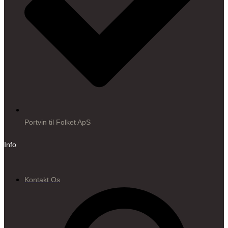
Portvin til Folket ApS
Info
Kontakt Os