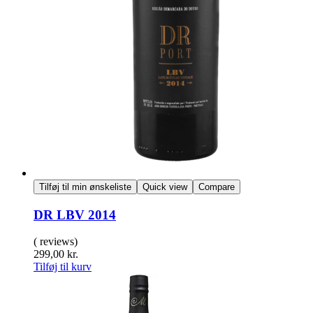
Tilføj til min ønskeliste
Quick view
Compare
DR LBV 2014
( reviews)
299,00
kr.
Tilføj til kurv