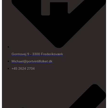
Gormsvej 9 - 3300 Frederiksværk
Michael@portvintilfolket.dk
+45 2624 2704