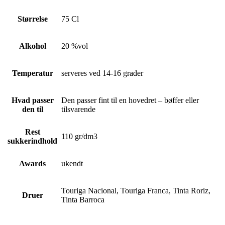
Størrelse
75 Cl
Alkohol
20 %vol
Temperatur
serveres ved 14-16 grader
Hvad passer
Den passer fint til en hovedret – bøffer eller
den til
tilsvarende
Rest
110 gr/dm3
sukkerindhold
Awards
ukendt
Touriga Nacional, Touriga Franca, Tinta Roriz,
Druer
Tinta Barroca