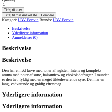
Tilføj til kurv
Tilføj til min ønskeliste
Compare
Kategori:
LBV Portvin
Brands:
LBV Portvin
Beskrivelse
Yderligere information
Anmeldelser (0)
Beskrivelse
Beskrivelse
Den har en rød farve med toner af teglsten. Intens og kompleks
aroma med noter af sorte, balsamico- og chokoladefrugter. I munden
er den tæt, fyldig med en meget tilstedeværende syre. Den har en
lang, vedvarende og grådig eftersmag.
Yderligere information
Yderligere information