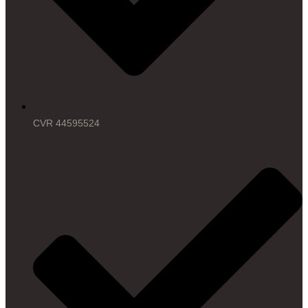
CVR 44595524