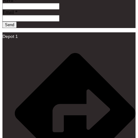
Navn
*
Email
*
Send
Depot 1