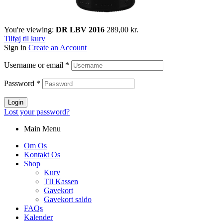
You're viewing:
DR LBV 2016
289,00
kr.
Tilføj til kurv
Sign in
Create an Account
Username or email
*
Password
*
Login
Lost your password?
Main Menu
Om Os
Kontakt Os
Shop
Kurv
TIl Kassen
Gavekort
Gavekort saldo
FAQs
Kalender