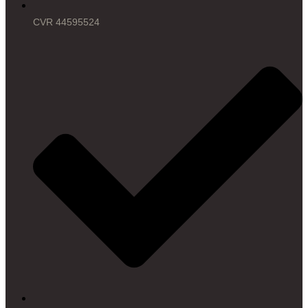
CVR 44595524