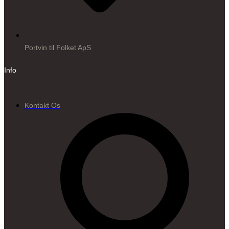
Portvin til Folket ApS
Info
Kontakt Os