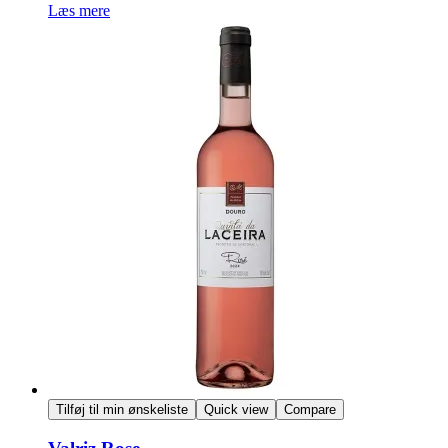
Læs mere
Tilføj til min ønskeliste
Quick view
Compare