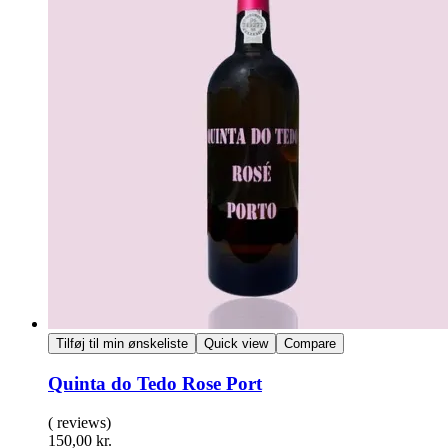
Tilføj til min ønskeliste
Quick view
Compare
Quinta do Tedo Rose Port
( reviews)
150,00
kr.