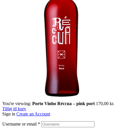
You're viewing:
Porto Vinho Réccua – pink port
170,00
kr.
Tilføj til kurv
Sign in
Create an Account
Username or email
*