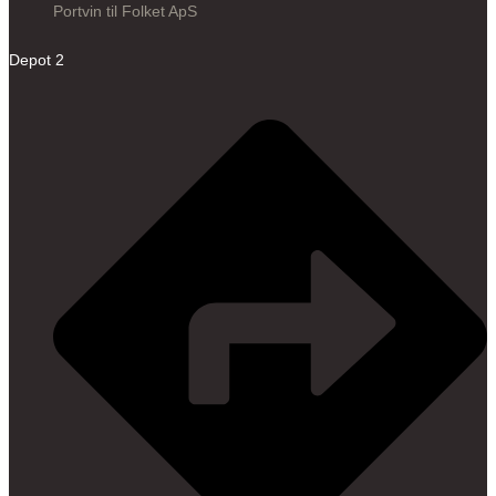
Portvin til Folket ApS
Depot 2