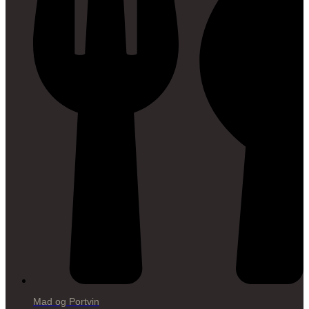
Mad og Portvin