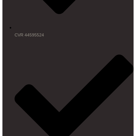
CVR 44595524