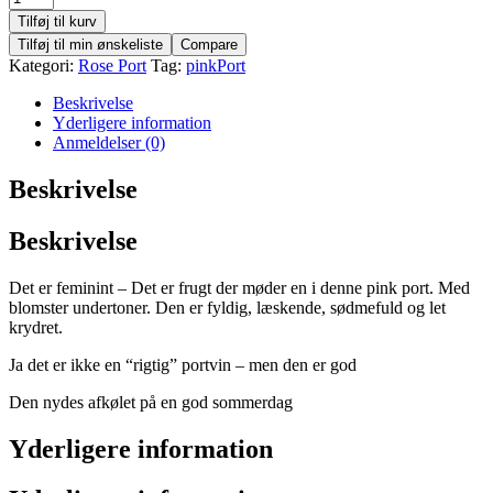
Tilføj til kurv
Tilføj til min ønskeliste
Compare
Kategori:
Rose Port
Tag:
pinkPort
Beskrivelse
Yderligere information
Anmeldelser (0)
Beskrivelse
Beskrivelse
Det er feminint – Det er frugt der møder en i denne pink port. Med
blomster undertoner. Den er fyldig, læskende, sødmefuld og let
krydret.
Ja det er ikke en “rigtig” portvin – men den er god
Den nydes afkølet på en god sommerdag
Yderligere information