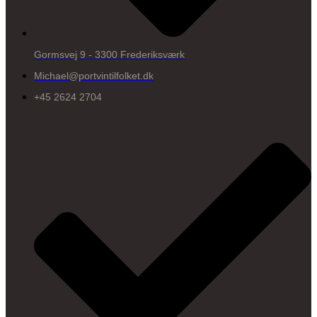
Gormsvej 9 - 3300 Frederiksværk
Michael@portvintilfolket.dk
+45 2624 2704