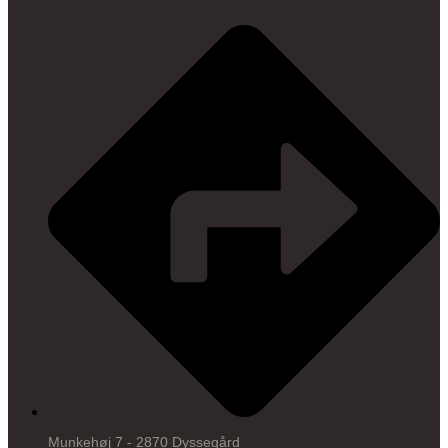
Munkehøj 7 - 2870 Dyssegård