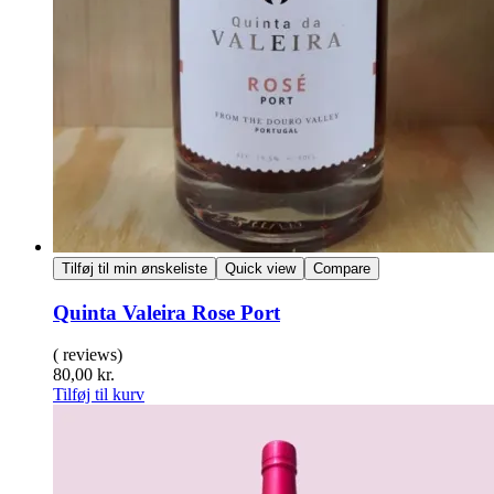
Tilføj til min ønskeliste
Quick view
Compare
Quinta Valeira Rose Port
( reviews)
80,00
kr.
Tilføj til kurv