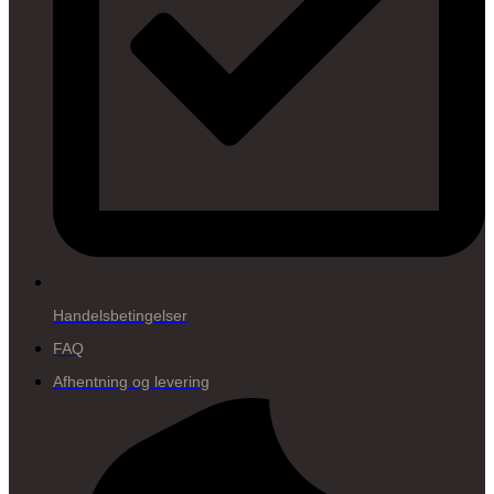
Handelsbetingelser
FAQ
Afhentning og levering