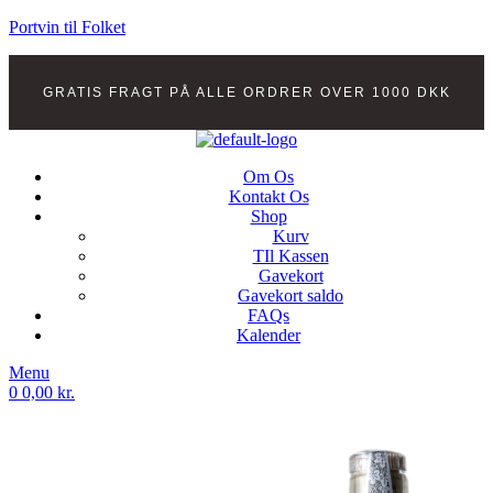
Portvin til Folket
GRATIS FRAGT PÅ ALLE ORDRER OVER 1000 DKK
Om Os
Kontakt Os
Shop
Kurv
TIl Kassen
Gavekort
Gavekort saldo
FAQs
Kalender
Menu
0
0,00
kr.