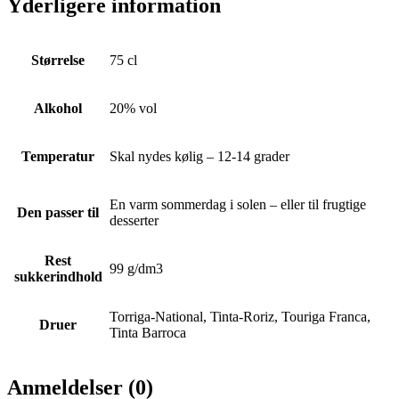
Yderligere information
Størrelse
75 cl
Alkohol
20% vol
Temperatur
Skal nydes kølig – 12-14 grader
En varm sommerdag i solen – eller til frugtige
Den passer til
desserter
Rest
99 g/dm3
sukkerindhold
Torriga-National, Tinta-Roriz, Touriga Franca,
Druer
Tinta Barroca
Anmeldelser (0)