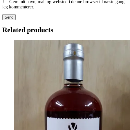
Gem mit navn, mail og websted i denne browser til næste gang
jeg kommenterer.
Send
Related products