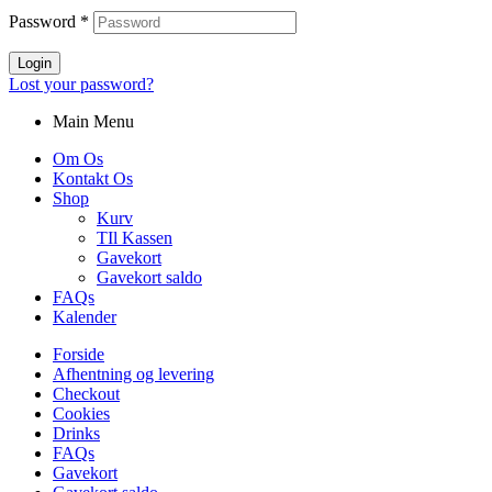
Password
*
Login
Lost your password?
Main Menu
Om Os
Kontakt Os
Shop
Kurv
TIl Kassen
Gavekort
Gavekort saldo
FAQs
Kalender
Forside
Afhentning og levering
Checkout
Cookies
Drinks
FAQs
Gavekort