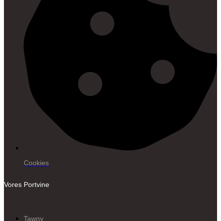
Cookies
Vores Portvine
Tawny