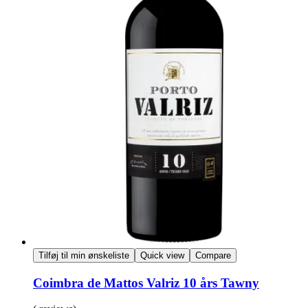
Tilføj til min ønskeliste
Quick view
Compare
Coimbra de Mattos Valriz 10 års Tawny