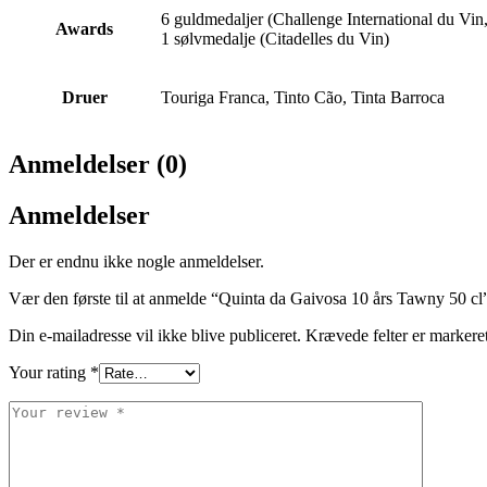
6 guldmedaljer (Challenge International du Vi
Awards
1 sølvmedalje (Citadelles du Vin)
Druer
Touriga Franca, Tinto Cão, Tinta Barroca
Anmeldelser (0)
Anmeldelser
Der er endnu ikke nogle anmeldelser.
Vær den første til at anmelde “Quinta da Gaivosa 10 års Tawny 50 cl
Din e-mailadresse vil ikke blive publiceret.
Krævede felter er marker
Your rating
*