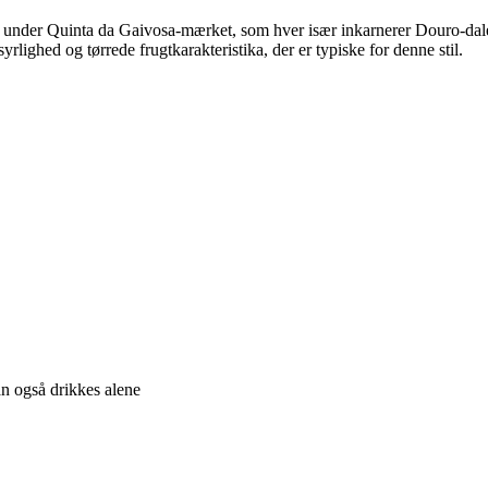
under Quinta da Gaivosa-mærket, som hver især inkarnerer Douro-dal
ghed og tørrede frugtkarakteristika, der er typiske for denne stil.
an også drikkes alene