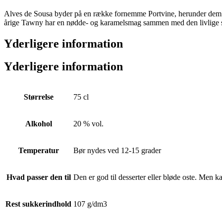
Alves de Sousa byder på en række fornemme Portvine, herunder dem 
årige Tawny har en nødde- og karamelsmag sammen med den livlige syrli
Yderligere information
Yderligere information
Størrelse
75 cl
Alkohol
20 % vol.
Temperatur
Bør nydes ved 12-15 grader
Hvad passer den til
Den er god til desserter eller bløde oste. Men k
Rest sukkerindhold
107 g/dm3