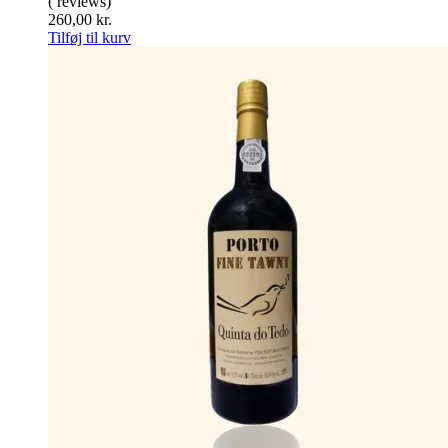
( reviews)
260,00
kr.
Tilføj til kurv