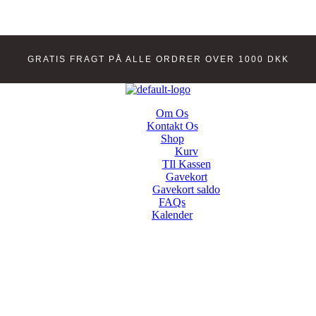
GRATIS FRAGT PÅ ALLE ORDRER OVER 1000 DKK
Om Os
Kontakt Os
Shop
Kurv
TIl Kassen
Gavekort
Gavekort saldo
FAQs
Kalender