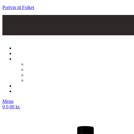
Portvin til Folket
Menu
0
0,00
kr.