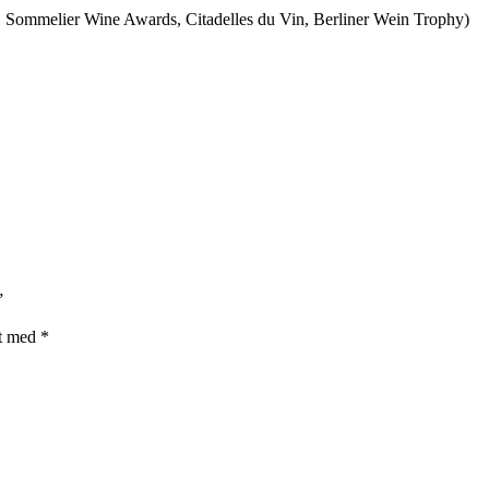
n, Sommelier Wine Awards, Citadelles du Vin, Berliner Wein Trophy)
”
et med
*