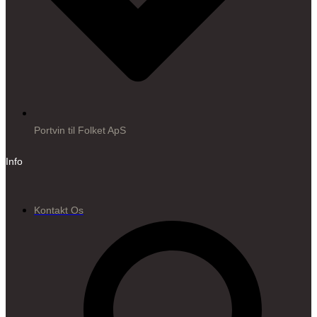
Portvin til Folket ApS
Info
Kontakt Os