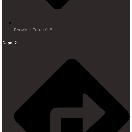
Portvin til Folket ApS
Depot 2