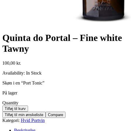
Quinta do Portal – Fine white
Tawny
100,00
kr.
Availability:
In Stock
Skøn i en “Port Tonic”
På lager
Quantity
Tilføj til kurv
Tilføj til min ønskeliste
Compare
Kategori:
Hvid Portvin
Beskrivelse