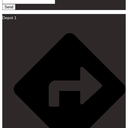
Send
Depot 1