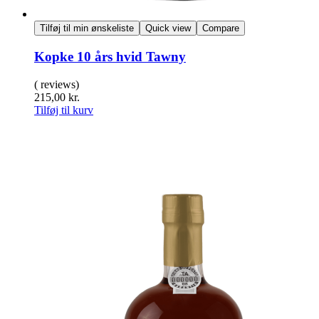
Tilføj til min ønskeliste
Quick view
Compare
Kopke 10 års hvid Tawny
( reviews)
215,00
kr.
Tilføj til kurv