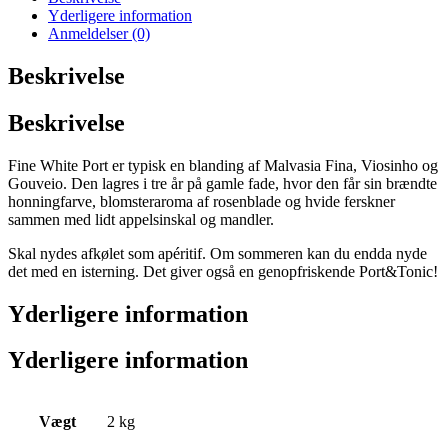
Yderligere information
Anmeldelser (0)
Beskrivelse
Beskrivelse
Fine White Port er typisk en blanding af Malvasia Fina, Viosinho og
Gouveio. Den lagres i tre år på gamle fade, hvor den får sin brændte
honningfarve, blomsteraroma af rosenblade og hvide ferskner
sammen med lidt appelsinskal og mandler.
Skal nydes afkølet som apéritif. Om sommeren kan du endda nyde
det med en isterning. Det giver også en genopfriskende Port&Tonic!
Yderligere information
Yderligere information
Vægt
2 kg