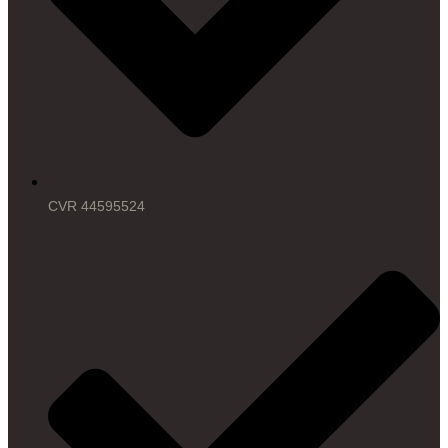
CVR 44595524