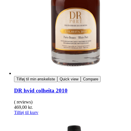
Tilføj til min ønskeliste
Quick view
Compare
DR hvid colheita 2010
( reviews)
469,00
kr.
Tilføj til kurv