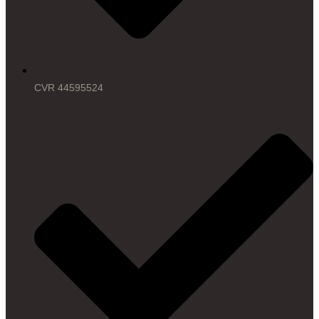
CVR 44595524