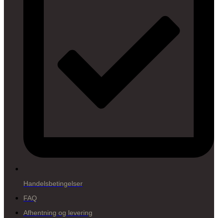
Handelsbetingelser
FAQ
Afhentning og levering