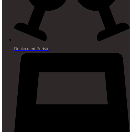
Drinks med Portvin