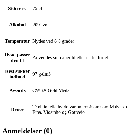
Størrelse
75 cl
Alkohol
20% vol
Temperatur
Nydes ved 6-8 grader
Hvad passer
Anvendes som aperitif eller en let forret
den til
Rest sukker
97 g/dm3
indhold
Awards
CWSA Gold Medal
Traditionelle hvide varianter såsom som Malvasia
Druer
Fina, Viosinho og Gouveio
Anmeldelser (0)