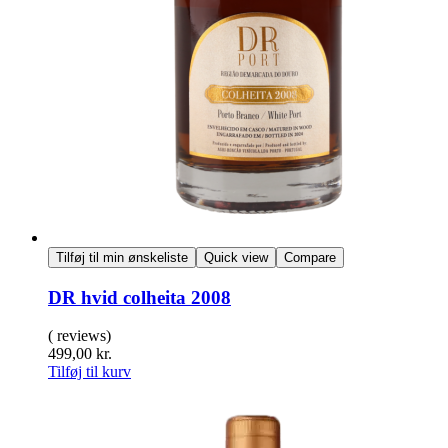
Tilføj til min ønskeliste
Quick view
Compare
DR hvid colheita 2008
( reviews)
499,00
kr.
Tilføj til kurv