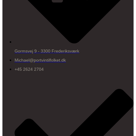
Gormsvej 9 - 3300 Frederiksværk
Michael@portvintilfolket.dk
+45 2624 2704