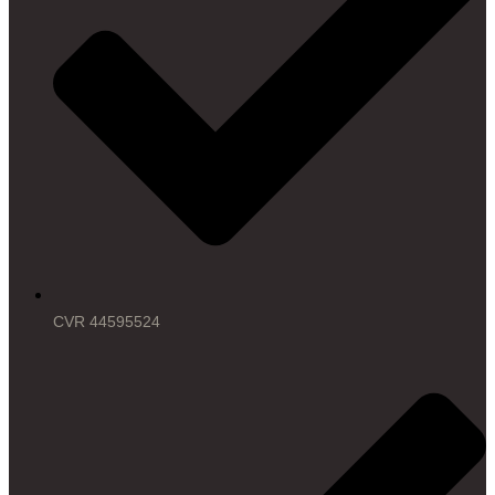
CVR 44595524