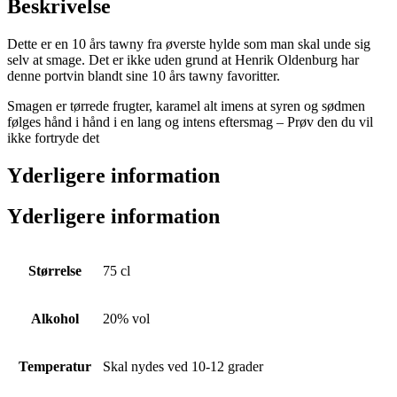
Beskrivelse
Dette er en 10 års tawny fra øverste hylde som man skal unde sig
selv at smage. Det er ikke uden grund at Henrik Oldenburg har
denne portvin blandt sine 10 års tawny favoritter.
Smagen er tørrede frugter, karamel alt imens at syren og sødmen
følges hånd i hånd i en lang og intens eftersmag – Prøv den du vil
ikke fortryde det
Yderligere information
Yderligere information
Størrelse
75 cl
Alkohol
20% vol
Temperatur
Skal nydes ved 10-12 grader