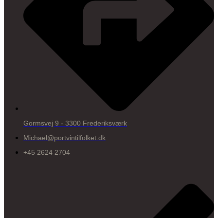
Gormsvej 9 - 3300 Frederiksværk
Michael@portvintilfolket.dk
+45 2624 2704