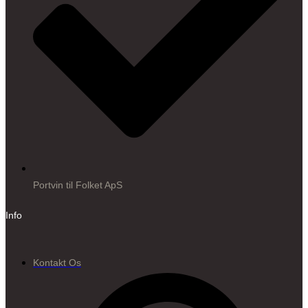
Portvin til Folket ApS
Info
Kontakt Os