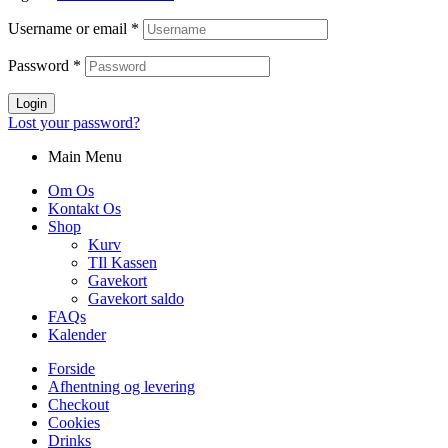
Username or email
*
Password
*
Login
Lost your password?
Main Menu
Om Os
Kontakt Os
Shop
Kurv
TIl Kassen
Gavekort
Gavekort saldo
FAQs
Kalender
Forside
Afhentning og levering
Checkout
Cookies
Drinks