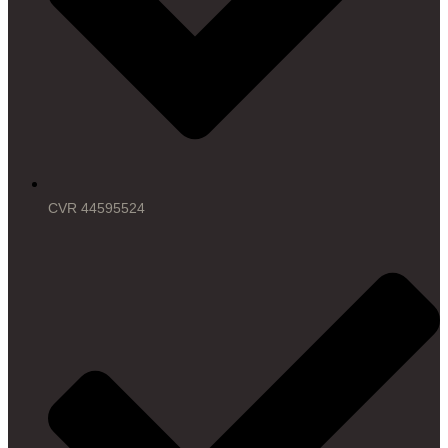
CVR 44595524