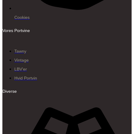
Cookies
Vores Portvine
Tawny
Vintage
LBV'er
Hvid Portvin
Diverse