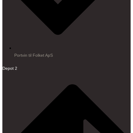
Portvin til Folket ApS
Depot 2