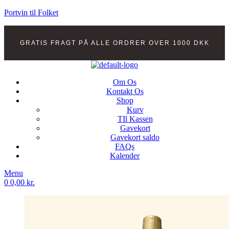
Portvin til Folket
GRATIS FRAGT PÅ ALLE ORDRER OVER 1000 DKK
Om Os
Kontakt Os
Shop
Kurv
TIl Kassen
Gavekort
Gavekort saldo
FAQs
Kalender
Menu
0
0,00
kr.