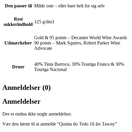
Den passer til
Milde oste – eller bare helt for sig selv
Rest
125 g/dm3
sukkerindhold
Gold & 95 points – Decanter World Wine Awards
Udmærkelser
90 points – Mark Squires, Robert Parker Wine
Advocate
40% Tinta Barroca, 30% Touriga Franca & 30%
Druer
Touriga Nacional
Anmeldelser (0)
Anmeldelser
Der er endnu ikke nogle anmeldelser.
Vær den første til at anmelde “Quinta do Tedo 10 års Tawny”