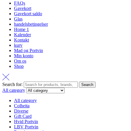
FAQs
Gavekort
Gavekort saldo
Glas
handelsbetingelser
Home 1
Kalender
Kontakt
kurv
Mad og Portvin
Min konto
Om os
Shop
Search for:
Search
All category
All category
Colheita
Diverse
Gift Card
Hvid Portvin
LBV Portvin