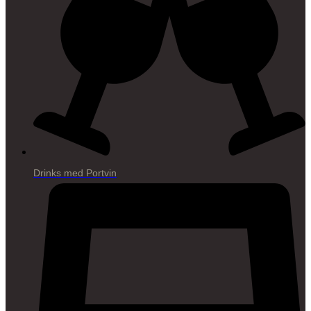
Drinks med Portvin