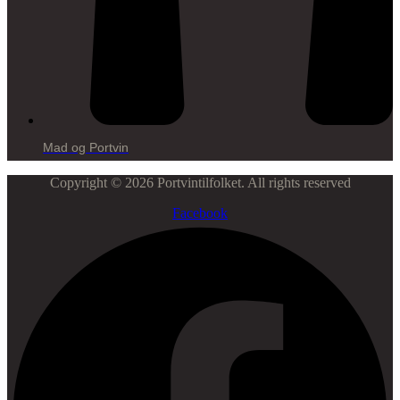
Mad og Portvin
Copyright © 2026 Portvintilfolket. All rights reserved
Facebook