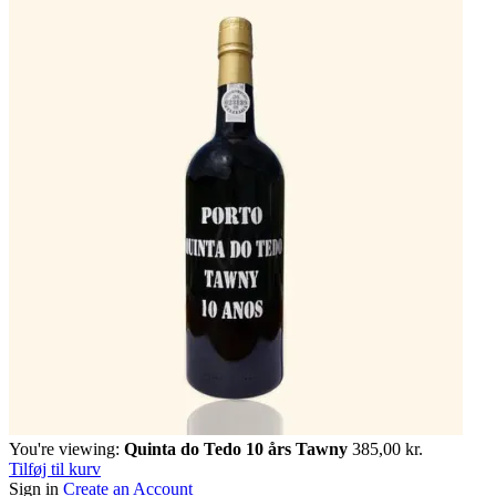
You're viewing:
Quinta do Tedo 10 års Tawny
385,00
kr.
Tilføj til kurv
Sign in
Create an Account